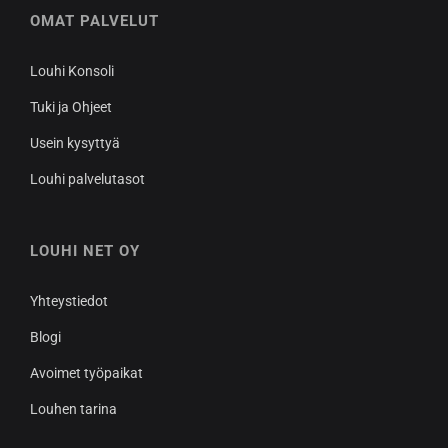
OMAT PALVELUT
Louhi Konsoli
Tuki ja Ohjeet
Usein kysyttyä
Louhi palvelutasot
LOUHI NET OY
Yhteystiedot
Blogi
Avoimet työpaikat
Louhen tarina