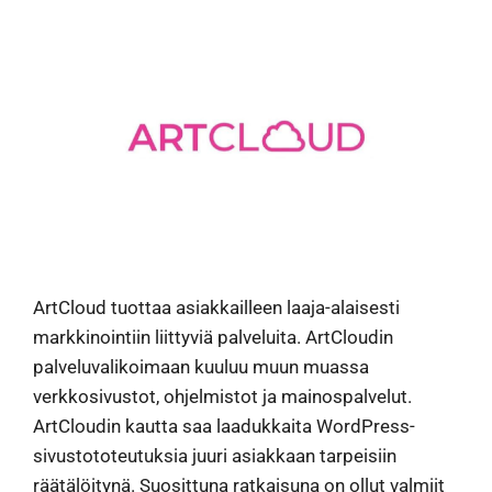
ArtCloud tuottaa asiakkailleen laaja-alaisesti
markkinointiin liittyviä palveluita. ArtCloudin
palveluvalikoimaan kuuluu muun muassa
verkkosivustot, ohjelmistot ja mainospalvelut.
ArtCloudin kautta saa laadukkaita WordPress-
sivustototeutuksia juuri asiakkaan tarpeisiin
räätälöitynä. Suosittuna ratkaisuna on ollut valmiit