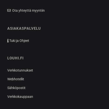
Ota yhteyttä myyntiin
ASIAKASPALVELU
Tuki ja Ohjeet
LOUHI.FI
Verkkotunnukset
Webhotellit
Sähköpostit
Verkkokauppaan