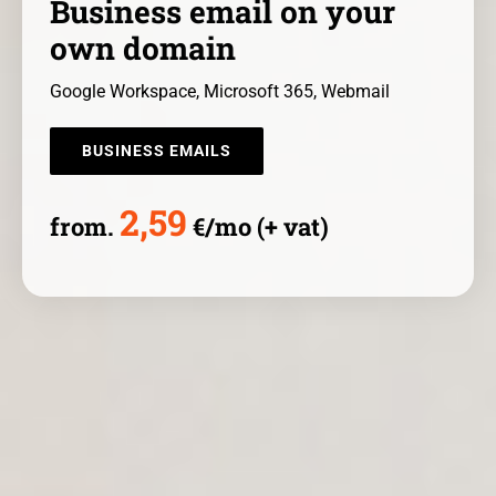
Business email on your
own domain
Google Workspace, Microsoft 365, Webmail
BUSINESS EMAILS
2,59
from.
€/mo (+ vat)