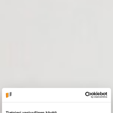
Tietojesi vastuullinen käyttö