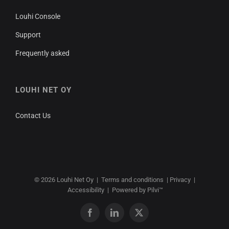
Louhi Console
Support
Frequently asked
LOUHI NET OY
Contact Us
© 2026
Louhi Net Oy
|
Terms and conditions
|
Privacy
|
Accessibility
|
Powered by Pilvi™
Facebook
LinkedIn
X