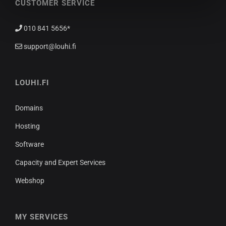
CUSTOMER SERVICE
010 841 5656*
support@louhi.fi
LOUHI.FI
Domains
Hosting
Software
Capacity and Expert Services
Webshop
MY SERVICES