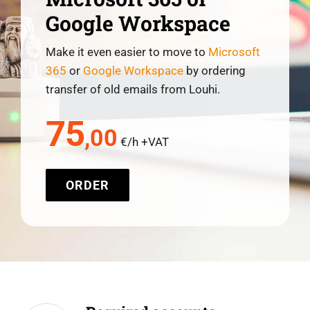
Google Workspace
Make it even easier to move to
Microsoft
365
or
Google Workspace
by ordering
transfer of old emails from Louhi.
75
,00
€/h +VAT
ORDER