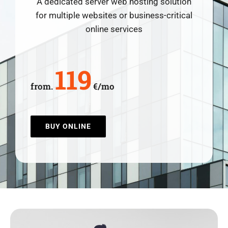
A dedicated server web hosting solution
for multiple websites or business-critical
online services
119
from.
€/mo
BUY ONLINE