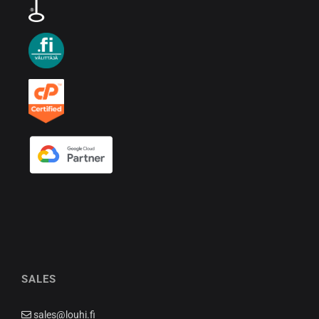
SALES
sales@louhi.fi