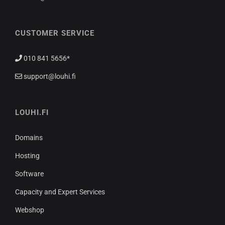
CUSTOMER SERVICE
010 841 5656*
support@louhi.fi
LOUHI.FI
Domains
Hosting
Software
Capacity and Expert Services
Webshop