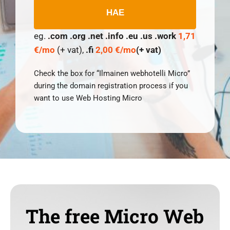
HAE
eg.
.com .org .net .info .eu .us .work
1,71
€/mo
(+ vat),
.fi
2,00 €/mo
(+ vat)
Check the box for “Ilmainen webhotelli Micro”
during the domain registration process if you
want to use Web Hosting Micro
The free Micro Web