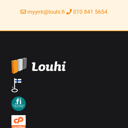
myynti@louhi.fi
010 841 5654