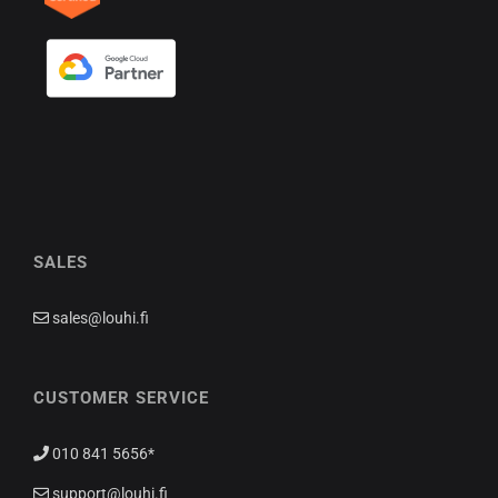
SALES
sales@louhi.fi
CUSTOMER SERVICE
010 841 5656*
support@louhi.fi