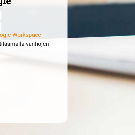
gle
ogle Workspace
-
tilaamalla vanhojen