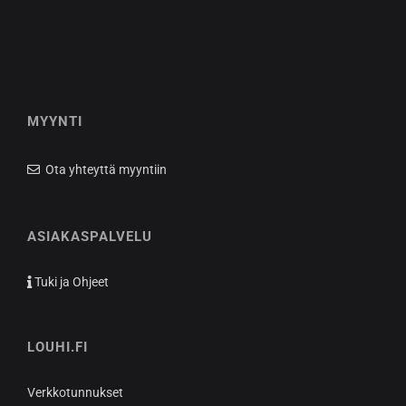
MYYNTI
Ota yhteyttä myyntiin
ASIAKASPALVELU
Tuki ja Ohjeet
LOUHI.FI
Verkkotunnukset