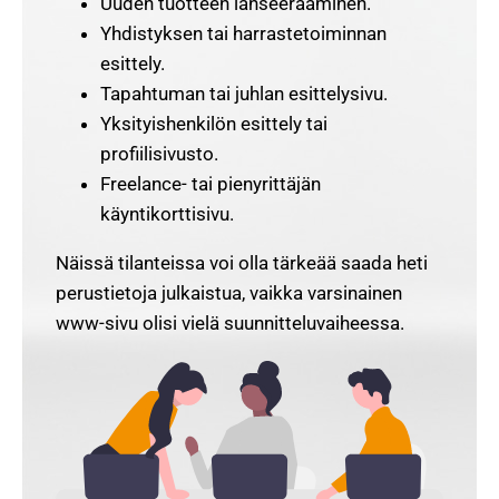
Uuden tuotteen lanseeraaminen.
Yhdistyksen tai harrastetoiminnan
esittely.
Tapahtuman tai juhlan esittelysivu.
Yksityishenkilön esittely tai
profiilisivusto.
Freelance- tai pienyrittäjän
käyntikorttisivu.
Näissä tilanteissa voi olla tärkeää saada heti
perustietoja julkaistua, vaikka varsinainen
www-sivu olisi vielä suunnitteluvaiheessa.