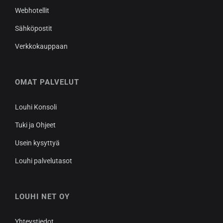
Webhotellit
Sähköpostit
Verkkokauppaan
OMAT PALVELUT
Louhi Konsoli
Tuki ja Ohjeet
Usein kysyttyä
Louhi palvelutasot
LOUHI NET OY
Yhteystiedot