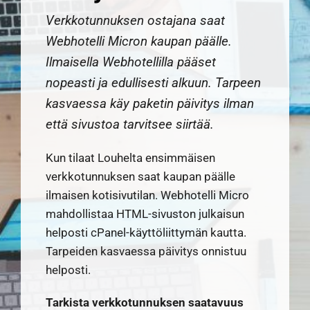
Verkkotunnuksen ostajana saat
Webhotelli Micron kaupan päälle.
Ilmaisella Webhotellilla pääset
nopeasti ja edullisesti alkuun. Tarpeen
kasvaessa käy paketin päivitys ilman
että sivustoa tarvitsee siirtää.
Kun tilaat Louhelta ensimmäisen
verkkotunnuksen saat kaupan päälle
ilmaisen kotisivutilan. Webhotelli Micro
mahdollistaa HTML-sivuston julkaisun
helposti cPanel-käyttöliittymän kautta.
Tarpeiden kasvaessa päivitys onnistuu
helposti.
Tarkista verkkotunnuksen saatavuus