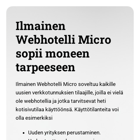
Ilmainen
Webhotelli Micro
sopii moneen
tarpeeseen
Ilmainen Webhotelli Micro soveltuu kaikille
uusien verkkotunnuksien tilaajille, joilla ei vielä
ole webhotellia ja jotka tarvitsevat heti
kotisivutilaa käyttöönsä. Käyttötilanteita voi
olla esimerkiksi
Uuden yrityksen perustaminen.