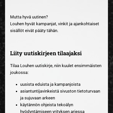
Mutta hyvä uutinen?
Louhen hyvät kampanjat, vinkit ja ajankohtaiset
sisällöt eivät pääty tähän.
Liity uutiskirjeen tilaajaksi
Tilaa Louhen uutiskirje, niin kuulet ensimmäisten
joukossa:
uusista eduista ja kampanjoista
asiantuntijavinkeistä sivuston tietoturvaan
ja sujuvaan arkeen
käytännön ohjeista tekoälyn
hyödyntämiseen yrityksen arjessa