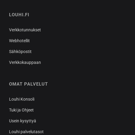
LOUHI.FI
Verkkotunnukset
Webhotellit
Sähköpostit
Verkkokauppaan
OMAT PALVELUT
Louhi Konsoli
Tuki ja Ohjeet
Usein kysyttyä
Louhi palvelutasot