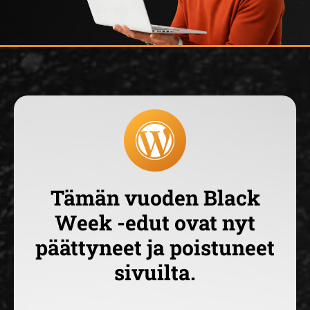
Tämän vuoden Black
Week -edut ovat nyt
päättyneet ja poistuneet
sivuilta.