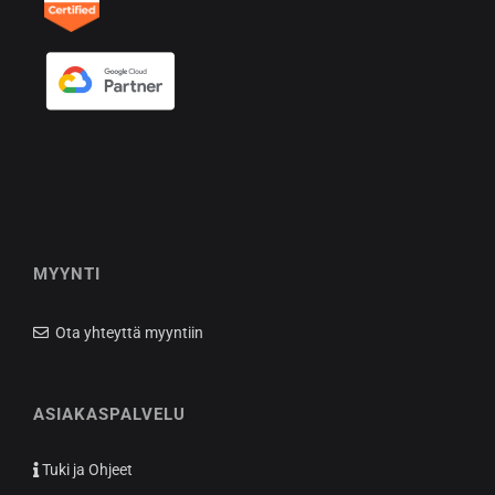
MYYNTI
Ota yhteyttä myyntiin
ASIAKASPALVELU
Tuki ja Ohjeet