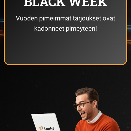
BLACK WEEK
Vuoden pimeimmät tarjoukset ovat
kadonneet pimeyteen!