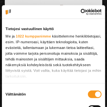
Tietojesi vastuullinen käyttö
Me ja
1022 kumppanimme
käsittelemme henkilötietojasi,
esim. IP-numeroasi, käyttäen teknologioita, kuten
evästeitä, tallentamaan ja lukemaan tietoa laitteeltasi,
jotta voimme tarjota personoituja mainoksia ja sisältöjä,
tehdä mainosten ja sisältöjen mittauksia, saada
näkemyksiä kohdeyleisöstä sekä tuotekehitykseen
liittyvistä syistä. Voit valita, kuka käyttää tietojasi ja mihin
tarkoituksiin.
Jos sallit, haluamme myös tehdä seuraavia:
Suostumuksen
Välttämätön
Kerätä tietoja maantieteellisestä sijainnistasi,
valinta
mahdollisesti muutaman metrin tarkkuudella
Tunnistaa laitteesi skannaamalla sen