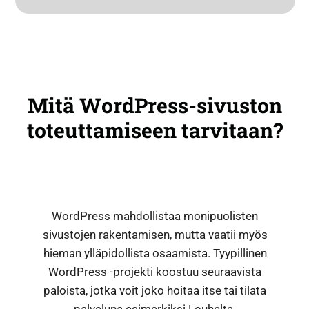
Mitä WordPress-sivuston
toteuttamiseen tarvitaan?
WordPress mahdollistaa monipuolisten
sivustojen rakentamisen, mutta vaatii myös
hieman ylläpidollista osaamista. Tyypillinen
WordPress -projekti koostuu seuraavista
paloista, jotka voit joko hoitaa itse tai tilata
palveluna esimerkiksi Louhelta.