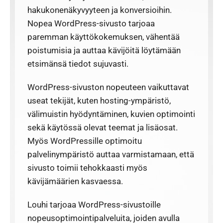
hakukonenäkyvyyteen ja konversioihin.
Nopea WordPress-sivusto tarjoaa
paremman käyttökokemuksen, vähentää
poistumisia ja auttaa kävijöitä löytämään
etsimänsä tiedot sujuvasti.
WordPress-sivuston nopeuteen vaikuttavat
useat tekijät, kuten hosting-ympäristö,
välimuistin hyödyntäminen, kuvien optimointi
sekä käytössä olevat teemat ja lisäosat.
Myös WordPressille optimoitu
palvelinympäristö auttaa varmistamaan, että
sivusto toimii tehokkaasti myös
kävijämäärien kasvaessa.
Louhi tarjoaa WordPress-sivustoille
nopeusoptimointipalveluita, joiden avulla