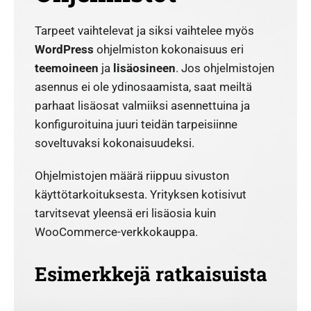
Tarpeet vaihtelevat ja siksi vaihtelee myös
WordPress
ohjelmiston kokonaisuus eri
teemoineen
ja
lisäosineen
. Jos ohjelmistojen
asennus ei ole ydinosaamista, saat meiltä
parhaat lisäosat valmiiksi asennettuina ja
konfiguroituina juuri teidän tarpeisiinne
soveltuvaksi kokonaisuudeksi.
Ohjelmistojen määrä riippuu sivuston
käyttötarkoituksesta. Yrityksen kotisivut
tarvitsevat yleensä eri lisäosia kuin
WooCommerce-verkkokauppa.
Esimerkkejä ratkaisuista