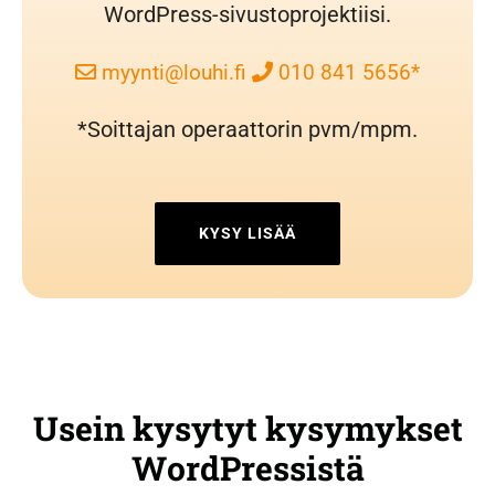
WordPress-sivustoprojektiisi.
myynti@louhi.fi
010 841 5656*
*Soittajan operaattorin pvm/mpm.
KYSY LISÄÄ
Usein kysytyt kysymykset
WordPressistä