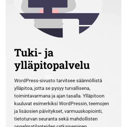
Tuki- ja
ylläpitopalvelu
WordPress-sivusto tarvitsee säännöllistä
ylläpitoa, jotta se pysyy turvallisena,
toimintavarmana ja ajan tasalla. Ylläpitoon
kuuluvat esimerkiksi WordPressin, teemojen
ja lisäosien päivitykset, varmuuskopiointi,
tietoturvan seuranta sekä mahdollisten
ongelmatilanteiden ratkaiseminen.