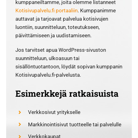
kumppaneiltamme, joita olemme listanneet
Kotisivupalvelu.fi portaaliin
. Kumppanimme
auttavat ja tarjoavat palvelua kotisivujen
luontiin, suunnitteluun, toteutukseen,
päivittämiseen ja uudistamiseen.
Jos tarvitset apua WordPress-sivuston
suunnitteluun, ulkoasuun tai
sisällöntuotantoon, löydät sopivan kumppanin
Kotisivupalvelu.fi-palvelusta.
Esimerkkejä ratkaisuista
Verkkosivut yritykselle
Markkinointisivut tuotteelle tai palvelulle
Verkkokaupat