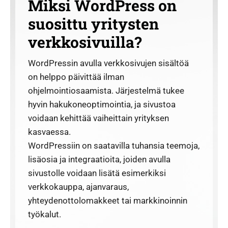
Miksi WordPress on
suosittu yritysten
verkkosivuilla?
WordPressin avulla verkkosivujen sisältöä
on helppo päivittää ilman
ohjelmointiosaamista. Järjestelmä tukee
hyvin hakukoneoptimointia, ja sivustoa
voidaan kehittää vaiheittain yrityksen
kasvaessa.
WordPressiin on saatavilla tuhansia teemoja,
lisäosia ja integraatioita, joiden avulla
sivustolle voidaan lisätä esimerkiksi
verkkokauppa, ajanvaraus,
yhteydenottolomakkeet tai markkinoinnin
työkalut.