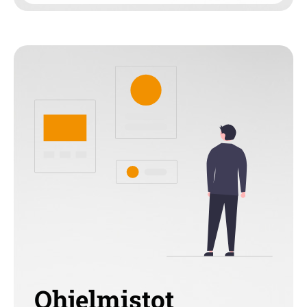
Ohjelmistot