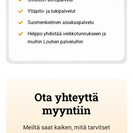
Ylläpito- ja tukipalvelut
Suomenkielinen asiakaspalvelu
Helppo yhdistää verkkotunnukseen ja
muihin Louhen palveluihin
Ota yhteyttä
myyntiin
Meiltä saat kaiken, mitä tarvitset