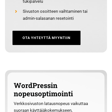
tukipalvelu
Sivuston osoitteen vaihtaminen tai
admin-salasanan resetointi
OTA YHTEYTTÄ MYYNTIIN
WordPressin
nopeusoptimointi
Verkkosivuston latausnopeus vaikuttaa
suoraan käyttäjäkokemukseen,