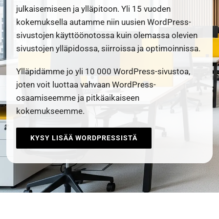
julkaisemiseen ja ylläpitoon. Yli 15 vuoden
kokemuksella autamme niin uusien WordPress-
sivustojen käyttöönotossa kuin olemassa olevien
sivustojen ylläpidossa, siirroissa ja optimoinnissa.
Ylläpidämme jo yli 10 000 WordPress-sivustoa,
joten voit luottaa vahvaan WordPress-
osaamiseemme ja pitkäaikaiseen
kokemukseemme.
KYSY LISÄÄ WORDPRESSISTÄ