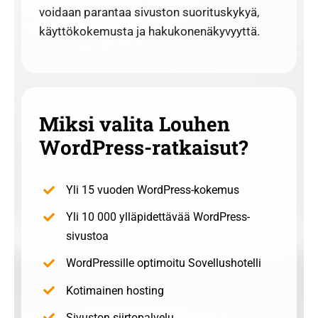
voidaan parantaa sivuston suorituskykyä,
käyttökokemusta ja hakukonenäkyvyyttä.
Miksi valita Louhen
WordPress-ratkaisut?
Yli 15 vuoden WordPress-kokemus
Yli 10 000 ylläpidettävää WordPress-
sivustoa
WordPressille optimoitu Sovellushotelli
Kotimainen hosting
Sivuston siirtopalvelu