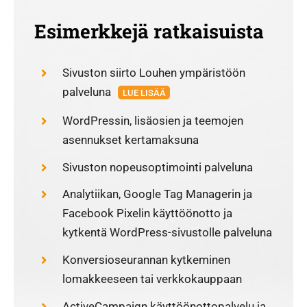
Esimerkkejä ratkaisuista
Sivuston siirto Louhen ympäristöön
palveluna
LUE LISÄÄ
WordPressin, lisäosien ja teemojen
asennukset kertamaksuna
Sivuston nopeusoptimointi palveluna
Analytiikan, Google Tag Managerin ja
Facebook Pixelin käyttöönotto ja
kytkentä WordPress-sivustolle palveluna
Konversioseurannan kytkeminen
lomakkeeseen tai verkkokauppaan
ActiveCampaign käyttöönottopalvelu ja