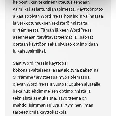
helposti, kun tekninen toteutus tehdään
valmiiksi asiantuntijan toimesta. Käyttöönotto
alkaa sopivan WordPress-hostingin valinnasta
ja verkkotunnuksen rekisteröinnistä tai
siirtämisestä. Tämän jälkeen WordPress
asennetaan, tarvittavat teemat ja lisäosat
otetaan käyttöön sekä sivusto optimoidaan
julkaisuvalmiiksi.
Saat WordPressin käyttöösi
kokonaisvaltaisena ja räätälöitynä pakettina.
Siirrämme tarvittaessa myös olemassa
olevan WordPress-sivustosi Louhen alustalle
sekä huolehdimme sen optimoinnista ja
teknisistä asetuksista. Tavoitteena on
mahdollisimman sujuva siirtyminen ilman
tarpeettomia käyttökatkoja.