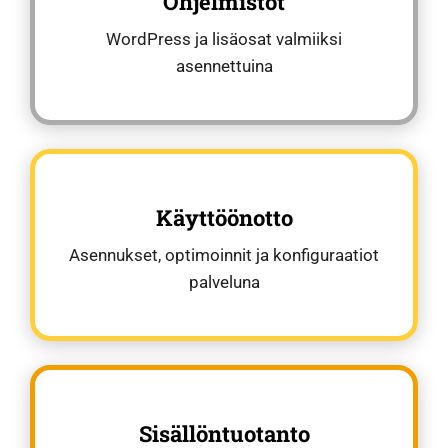
Ohjelmistot
WordPress ja lisäosat valmiiksi
asennettuina
Käyttöönotto
Asennukset, optimoinnit ja konfiguraatiot
palveluna
Sisällöntuotanto