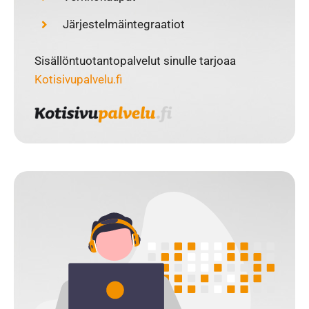
Järjestelmäintegraatiot
Sisällöntuotantopalvelut sinulle tarjoaa
Kotisivupalvelu.fi