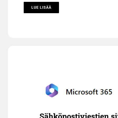
LUE LISÄÄ
Sähköpostiviestien si