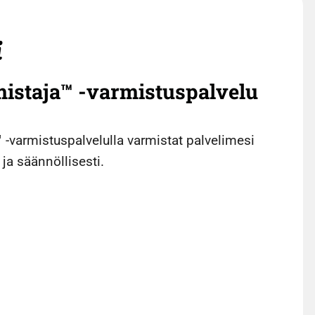
istaja™ -varmistuspalvelu
 -varmistuspalvelulla varmistat palvelimesi
 ja säännöllisesti.