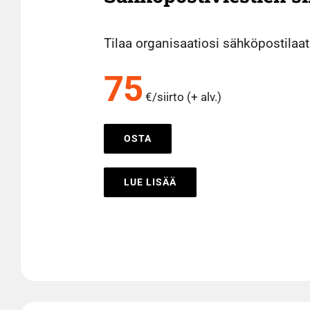
Tilaa organisaatiosi sähköpostilaat
75
€/siirto (+ alv.)
OSTA
LUE LISÄÄ