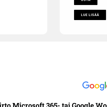
LUE LISÄÄ
irto Microsoft 365- tai Google 