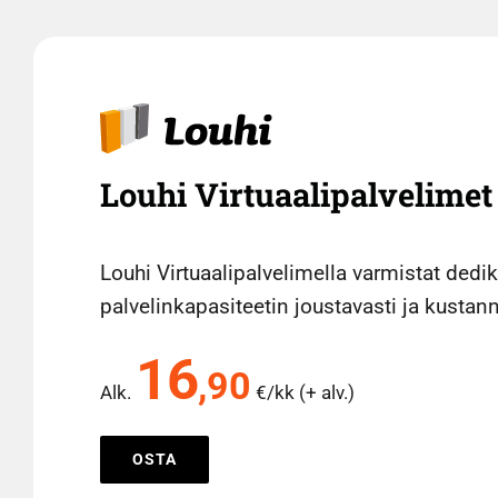
Louhi Virtuaalipalvelimet
Louhi Virtuaalipalvelimella varmistat dedi
palvelinkapasiteetin joustavasti ja kustan
16
,90
Alk.
€/kk (+ alv.)
OSTA