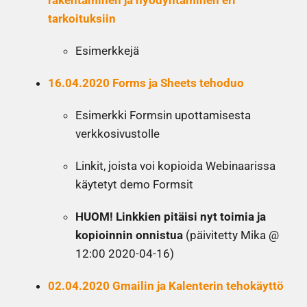
rakentaminen ja hyödyntäminen eri
tarkoituksiin
Esimerkkejä
16.04.2020 Forms ja Sheets tehoduo
Esimerkki Formsin upottamisesta
verkkosivustolle
Linkit, joista voi kopioida Webinaarissa
käytetyt demo Formsit
HUOM! Linkkien pitäisi nyt toimia ja
kopioinnin onnistua
(päivitetty Mika @
12:00 2020-04-16)
02.04.2020 Gmailin ja Kalenterin tehokäyttö