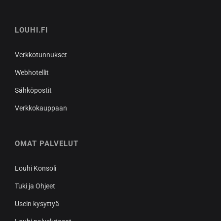
LOUHI.FI
Verkkotunnukset
Webhotellit
Sähköpostit
Verkkokauppaan
OMAT PALVELUT
Louhi Konsoli
Tuki ja Ohjeet
Usein kysyttyä