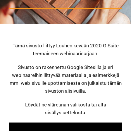
Tämä sivusto liittyy Louhen kevään 2020 G Suite
teemaiseen webinaarisarjaan.
Sivusto on rakennettu Google Sitesilla ja eri
webinaareihin liittyvää materiaalia ja esimerkkejä
mm. web-sivuille upottamisesta on julkaistu tämän
sivuston alisivuilla.
Löydät ne yläreunan valikosta tai alta
sisällysluettelosta.