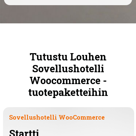
Tutustu Louhen
Sovellushotelli
Woocommerce -
tuotepaketteihin
Sovellushotelli WooCommerce
Startti