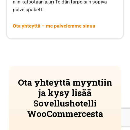
niin katsotaan juuri Teidän tarpeisiin sopiva
palvelupaketti.
Ota yhteyttä – me palvelemme sinua
Ota yhteyttä myyntiin
ja kysy lisää
Sovellushotelli
WooCommercesta