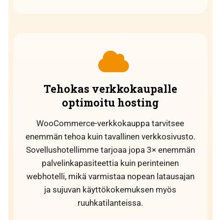
Tehokas verkkokaupalle
optimoitu hosting
WooCommerce-verkkokauppa tarvitsee
enemmän tehoa kuin tavallinen verkkosivusto.
Sovellushotellimme tarjoaa jopa 3× enemmän
palvelinkapasiteettia kuin perinteinen
webhotelli, mikä varmistaa nopean latausajan
ja sujuvan käyttökokemuksen myös
ruuhkatilanteissa.