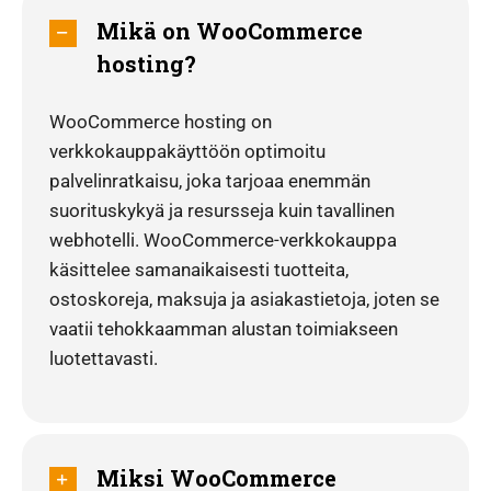
Mikä on WooCommerce
hosting?
WooCommerce hosting on
verkkokauppakäyttöön optimoitu
palvelinratkaisu, joka tarjoaa enemmän
suorituskykyä ja resursseja kuin tavallinen
webhotelli. WooCommerce-verkkokauppa
käsittelee samanaikaisesti tuotteita,
ostoskoreja, maksuja ja asiakastietoja, joten se
vaatii tehokkaamman alustan toimiakseen
luotettavasti.
Miksi WooCommerce