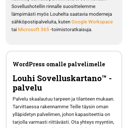
Sovellushotellin rinnalle suosittelemme
lämpimästi myös Louhelta saatavia moderneja
sähköpostipalveluita, kuten
Google Workspace
tai
Microsoft 365
-toimistoratkaisuja.
WordPress omalle palvelimelle
Louhi Sovelluskartano™ -
palvelu
Palvelu skaalautuu tarpeen ja tilanteen mukaan.
Tarvittaessa rakennamme Teille täysin oman
ylläpidetyn palvelimen, johon kapasiteettia on
tarjolla varmasti riittävästi. Ota yhteys myyntiin,