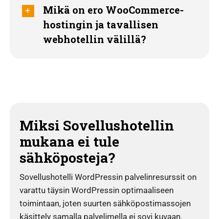
Mikä on ero WooCommerce-
hostingin ja tavallisen
webhotellin välillä?
Miksi Sovellushotellin
mukana ei tule
sähköposteja?
Sovellushotelli WordPressin palvelinresurssit on
varattu täysin WordPressin optimaaliseen
toimintaan, joten suurten sähköpostimassojen
käsittely samalla palvelimella ei sovi kuvaan.