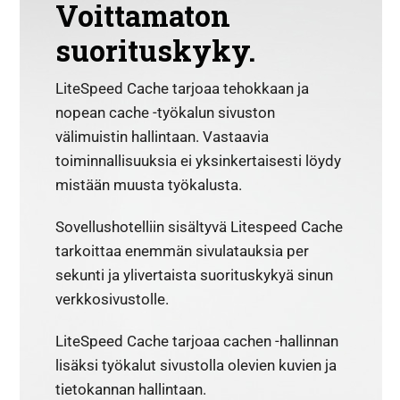
Voittamaton
suorituskyky.
LiteSpeed Cache tarjoaa tehokkaan ja
nopean cache -työkalun sivuston
välimuistin hallintaan. Vastaavia
toiminnallisuuksia ei yksinkertaisesti löydy
mistään muusta työkalusta.
Sovellushotelliin sisältyvä Litespeed Cache
tarkoittaa enemmän sivulatauksia per
sekunti ja ylivertaista suorituskykyä sinun
verkkosivustolle.
LiteSpeed Cache tarjoaa cachen -hallinnan
lisäksi työkalut sivustolla olevien kuvien ja
tietokannan hallintaan.