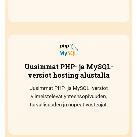
Uusimmat PHP- ja MySQL-
versiot hosting alustalla
Uusimmat PHP- ja MySQL -versiot
viimeistelevät yhteensopivuuden,
turvallisuuden ja nopeat vasteajat.