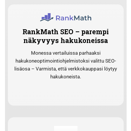
RankMath SEO – parempi
näkyvyys hakukoneissa
Monessa vertailuissa parhaaksi
hakukoneoptimointiohjelmistoksi valittu SEO-
lisäosa – Varmista, että verkkokauppasi löytyy
hakukoneista.