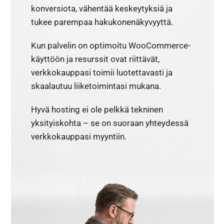
konversiota, vähentää keskeytyksiä ja
tukee parempaa hakukonenäkyvyyttä.
Kun palvelin on optimoitu WooCommerce-
käyttöön ja resurssit ovat riittävät,
verkkokauppasi toimii luotettavasti ja
skaalautuu liiketoimintasi mukana.
Hyvä hosting ei ole pelkkä tekninen
yksityiskohta – se on suoraan yhteydessä
verkkokauppasi myyntiin.