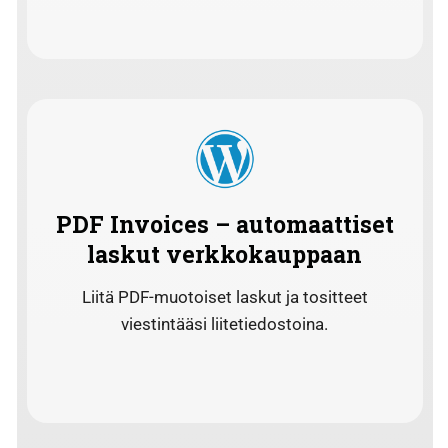
PDF Invoices – automaattiset
laskut verkkokauppaan
Liitä PDF-muotoiset laskut ja tositteet
viestintääsi liitetiedostoina.