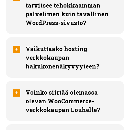
tarvitsee tehokkaamman
palvelimen kuin tavallinen
WordPress-sivusto?
Vaikuttaako hosting
verkkokaupan
hakukonenäkyvyyteen?
Voinko siirtää olemassa
olevan WooCommerce-
verkkokaupan Louhelle?