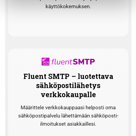
käyttökokemuksen.
Fluent SMTP – luotettava
sähköpostilähetys
verkkokaupalle
Määrittele verkkokauppaasi helposti oma
sähköpostipalvelu lähettämään sähköposti-
ilmoitukset asiakkaillesi.