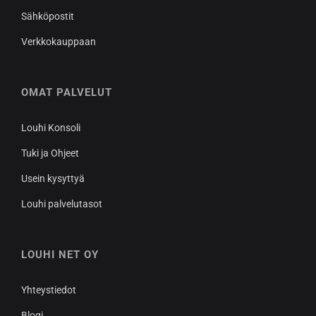
Sähköpostit
Verkkokauppaan
OMAT PALVELUT
Louhi Konsoli
Tuki ja Ohjeet
Usein kysyttyä
Louhi palvelutasot
LOUHI NET OY
Yhteystiedot
Blogi