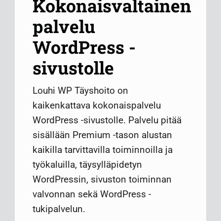
Kokonaisvaltainen
palvelu
WordPress -
sivustolle
Louhi WP Täyshoito on
kaikenkattava kokonaispalvelu
WordPress -sivustolle. Palvelu pitää
sisällään Premium -tason alustan
kaikilla tarvittavilla toiminnoilla ja
työkaluilla, täysylläpidetyn
WordPressin, sivuston toiminnan
valvonnan sekä WordPress -
tukipalvelun.