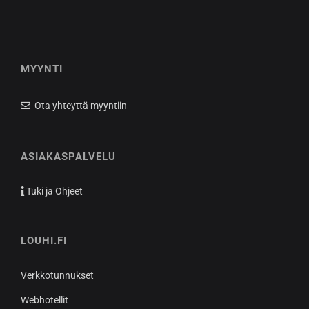
MYYNTI
Ota yhteyttä myyntiin
ASIAKASPALVELU
Tuki ja Ohjeet
LOUHI.FI
Verkkotunnukset
Webhotellit