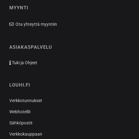
MYYNTI
Ota yhteyttä myyntiin
ASIAKASPALVELU
Tuki ja Ohjeet
LOUHI.FI
Verkkotunnukset
Webhotellit
Sähköpostit
Verkkokauppaan