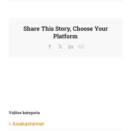
Share This Story, Choose Your
Platform
Facebook
X
LinkedIn
Sähköposti
Valitse kategoria
Asiakastarinat