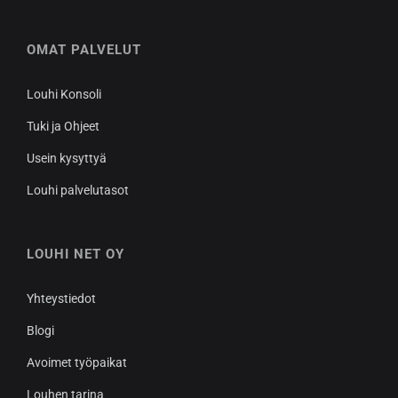
OMAT PALVELUT
Louhi Konsoli
Tuki ja Ohjeet
Usein kysyttyä
Louhi palvelutasot
LOUHI NET OY
Yhteystiedot
Blogi
Avoimet työpaikat
Louhen tarina