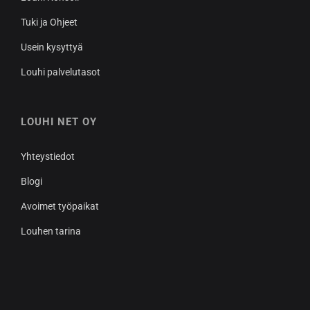
Tuki ja Ohjeet
Usein kysyttyä
Louhi palvelutasot
LOUHI NET OY
Yhteystiedot
Blogi
Avoimet työpaikat
Louhen tarina