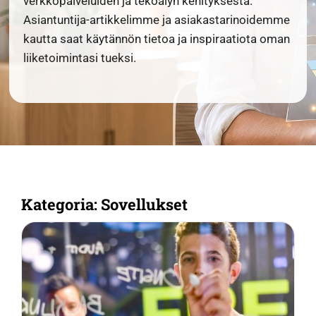
verkkopalveluiden ja tekoälyn kehityksestä.
Asiantuntija-artikkelimme ja asiakastarinoidemme
kautta saat käytännön tietoa ja inspiraatiota oman
liiketoimintasi tueksi.
Kategoria: Sovellukset