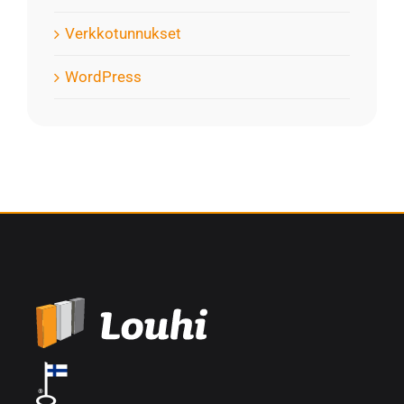
Verkkotunnukset
WordPress