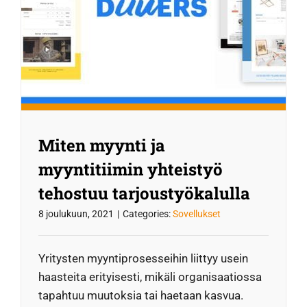
Miten myynti ja
myyntitiimin yhteistyö
tehostuu tarjoustyökalulla
8 joulukuun, 2021
|
Categories:
Sovellukset
Yritysten myyntiprosesseihin liittyy usein
haasteita erityisesti, mikäli organisaatiossa
tapahtuu muutoksia tai haetaan kasvua.