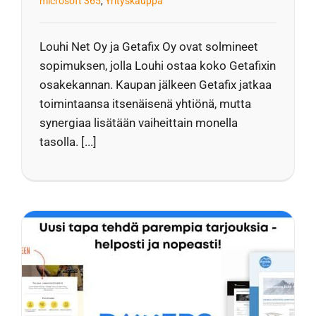
microsoft 365
,
Yrityskauppa
Louhi Net Oy ja Getafix Oy ovat solmineet
sopimuksen, jolla Louhi ostaa koko Getafixin
osakekannan. Kaupan jälkeen Getafix jatkaa
toimintaansa itsenäisenä yhtiönä, mutta
synergiaa lisätään vaiheittain monella
tasolla. [...]