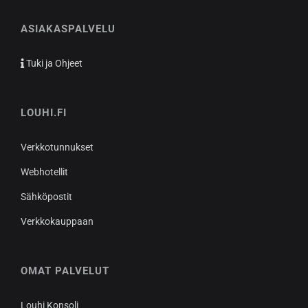
ASIAKASPALVELU
Tuki ja Ohjeet
LOUHI.FI
Verkkotunnukset
Webhotellit
Sähköpostit
Verkkokauppaan
OMAT PALVELUT
Louhi Konsoli