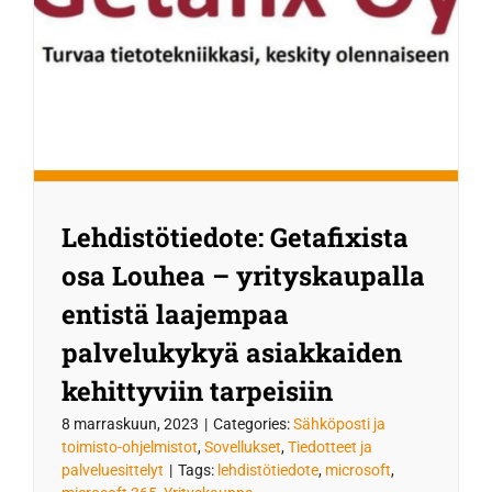
Lehdistötiedote: Getafixista
osa Louhea – yrityskaupalla
entistä laajempaa
palvelukykyä asiakkaiden
kehittyviin tarpeisiin
8 marraskuun, 2023
|
Categories:
Sähköposti ja
toimisto-ohjelmistot
,
Sovellukset
,
Tiedotteet ja
palveluesittelyt
|
Tags:
lehdistötiedote
,
microsoft
,