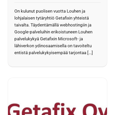
On kulunut puolisen vuotta Louhen ja
lohjalaisen tytäryhtiö Getafixin yhteistä
taivalta. Täydentämällä webhostingiin ja
Google-palveluihin erikoistuneen Louhen
palvelukykyä Getafixin Microsoft- ja
lähiverkon ydinosaamisella on tavoiteltu
entistä palvelukykyisempää tarjontaa [...]