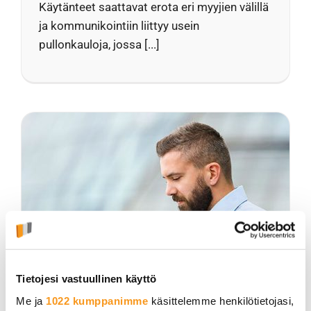
Käytänteet saattavat erota eri myyjien välillä
ja kommunikointiin liittyy usein
pullonkauloja, jossa [...]
Tietojesi vastuullinen käyttö
Me ja
1022 kumppanimme
käsittelemme henkilötietojasi,