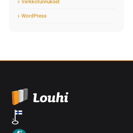
Verkkotunnukset
WordPress