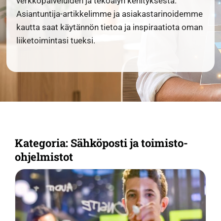
verkkopalveluiden ja tekoälyn kehityksestä.
Asiantuntija-artikkelimme ja asiakastarinoidemme
kautta saat käytännön tietoa ja inspiraatiota oman
liiketoimintasi tueksi.
Kategoria: Sähköposti ja toimisto-
ohjelmistot