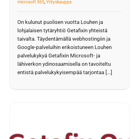
microsoft 365
,
Yrityskauppa
On kulunut puolisen vuotta Louhen ja
lohjalaisen tytäryhtiö Getafixin yhteistä
taivalta. Täydentämällä webhostingiin ja
Google-palveluihin erikoistuneen Louhen
palvelukykyä Getafixin Microsoft- ja
lähiverkon ydinosaamisella on tavoiteltu
entistä palvelukykyisempää tarjontaa [...]