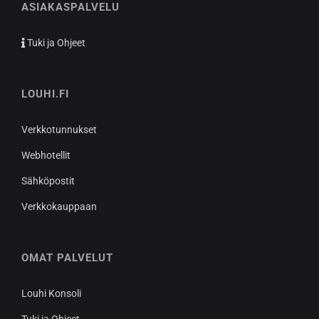
ASIAKASPALVELU
Tuki ja Ohjeet
LOUHI.FI
Verkkotunnukset
Webhotellit
Sähköpostit
Verkkokauppaan
OMAT PALVELUT
Louhi Konsoli