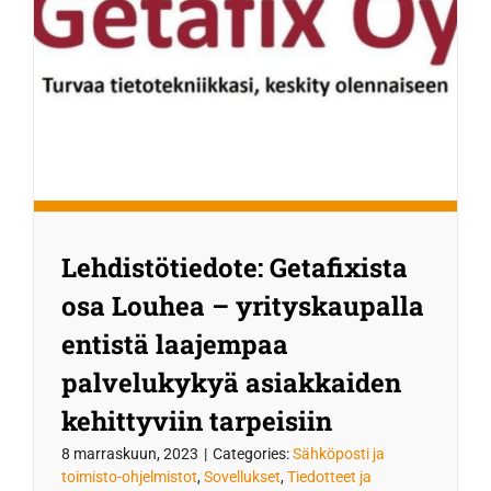
Lehdistötiedote: Getafixista
osa Louhea – yrityskaupalla
entistä laajempaa
palvelukykyä asiakkaiden
kehittyviin tarpeisiin
8 marraskuun, 2023
|
Categories:
Sähköposti ja
toimisto-ohjelmistot
,
Sovellukset
,
Tiedotteet ja