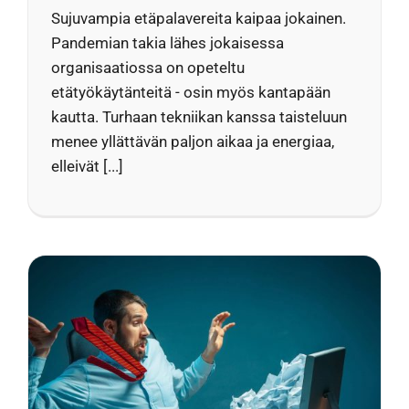
Sujuvampia etäpalavereita kaipaa jokainen.
Pandemian takia lähes jokaisessa
organisaatiossa on opeteltu
etätyökäytänteitä - osin myös kantapään
kautta. Turhaan tekniikan kanssa taisteluun
menee yllättävän paljon aikaa ja energiaa,
elleivät [...]