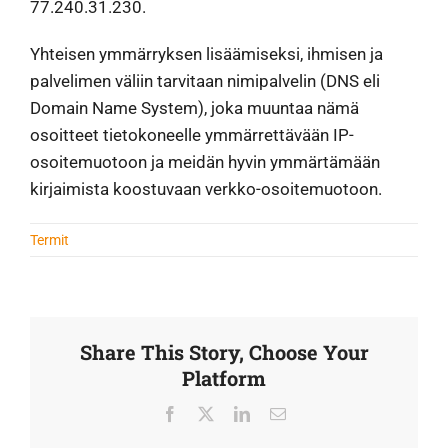
77.240.31.230.
Yhteisen ymmärryksen lisäämiseksi, ihmisen ja
palvelimen väliin tarvitaan nimipalvelin (DNS eli
Domain Name System), joka muuntaa nämä
osoitteet tietokoneelle ymmärrettävään IP-
osoitemuotoon ja meidän hyvin ymmärtämään
kirjaimista koostuvaan verkko-osoitemuotoon.
Termit
Share This Story, Choose Your
Platform
Facebook
X
LinkedIn
Sähköposti