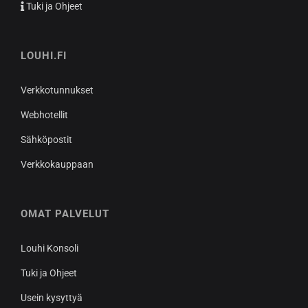
Tuki ja Ohjeet
LOUHI.FI
Verkkotunnukset
Webhotellit
Sähköpostit
Verkkokauppaan
OMAT PALVELUT
Louhi Konsoli
Tuki ja Ohjeet
Usein kysyttyä