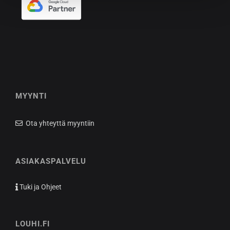
MYYNTI
Ota yhteyttä myyntiin
ASIAKASPALVELU
Tuki ja Ohjeet
LOUHI.FI