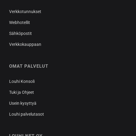
Verkkotunnukset
Webhotellit
Sähköpostit
Verkkokauppaan
OMAT PALVELUT
Louhi Konsoli
Tuki ja Ohjeet
Usein kysyttyä
Louhi palvelutasot