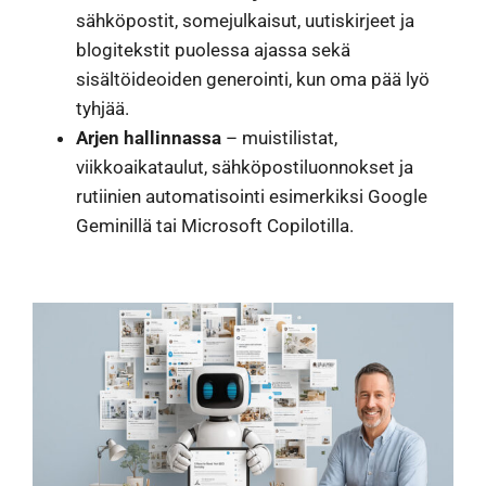
sähköpostit, somejulkaisut, uutiskirjeet ja
blogitekstit puolessa ajassa sekä
sisältöideoiden generointi, kun oma pää lyö
tyhjää.
Arjen hallinnassa
– muistilistat,
viikkoaikataulut, sähköpostiluonnokset ja
rutiinien automatisointi esimerkiksi Google
Geminillä tai Microsoft Copilotilla.