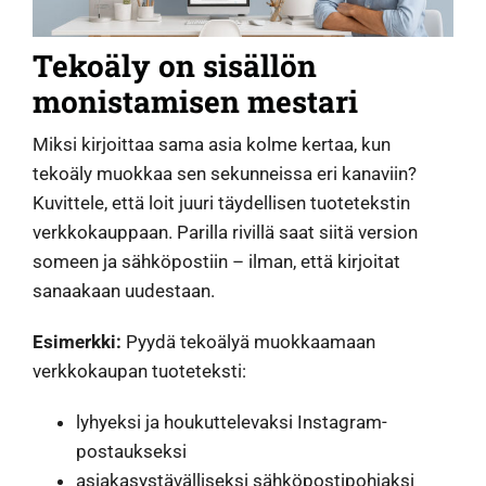
Tekoäly on sisällön
monistamisen mestari
Miksi kirjoittaa sama asia kolme kertaa, kun
tekoäly muokkaa sen sekunneissa eri kanaviin?
Kuvittele, että loit juuri täydellisen tuotetekstin
verkkokauppaan. Parilla rivillä saat siitä version
someen ja sähköpostiin – ilman, että kirjoitat
sanaakaan uudestaan.
Esimerkki:
Pyydä tekoälyä muokkaamaan
verkkokaupan tuoteteksti:
lyhyeksi ja houkuttelevaksi Instagram-
postaukseksi
asiakasystävälliseksi sähköpostipohjaksi