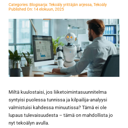
Categories:
Blogisarja: Tekoäly yrittäjän arjessa
,
Tekoäly
Published On: 14 elokuun, 2025
Miltä kuulostaisi, jos liiketoimintasuunnitelma
syntyisi puolessa tunnissa ja kilpailija-analyysi
valmistuisi kahdessa minuutissa? Tämä ei ole
lupaus tulevaisuudesta – tämä on mahdollista jo
nyt tekoälyn avulla.