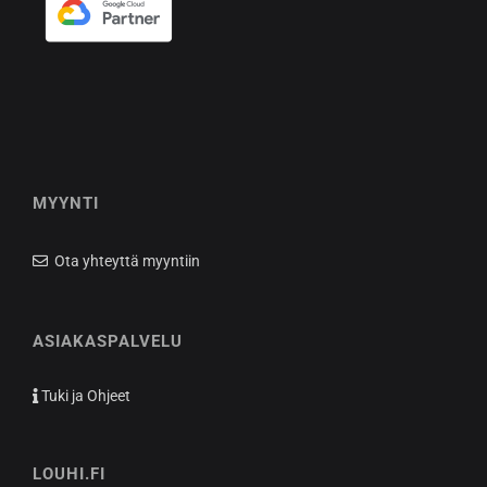
MYYNTI
Ota yhteyttä myyntiin
ASIAKASPALVELU
Tuki ja Ohjeet
LOUHI.FI