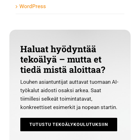
WordPress
Haluat hyödyntää
tekoälyä – mutta et
tiedä mistä aloittaa?
Louhen asiantuntijat auttavat tuomaan AI-
työkalut aidosti osaksi arkea. Saat
tiimillesi selkeät toimintatavat,
konkreettiset esimerkit ja nopean startin.
TUTUSTU TEKOÄLYKOULUTUKSIIN