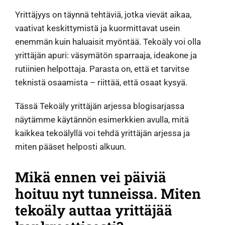
Yrittäjyys on täynnä tehtäviä, jotka vievät aikaa,
vaativat keskittymistä ja kuormittavat usein
enemmän kuin haluaisit myöntää. Tekoäly voi olla
yrittäjän apuri: väsymätön sparraaja, ideakone ja
rutiinien helpottaja. Parasta on, että et tarvitse
teknistä osaamista – riittää, että osaat kysyä.
Tässä Tekoäly yrittäjän arjessa blogisarjassa
näytämme käytännön esimerkkien avulla, mitä
kaikkea tekoälyllä voi tehdä yrittäjän arjessa ja
miten pääset helposti alkuun.
Mikä ennen vei päiviä
hoituu nyt tunneissa. Miten
tekoäly auttaa yrittäjää