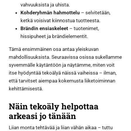
vahvuuksista ja uhista.
Kohderyhmän hahmottelu
– selvitetään,
ketkä voisivat kiinnostua tuotteesta.
Brändin ensiaskeleet
– tuotenimet,
hissipuheet ja brändielementit.
Tämä ensimmäinen osa antaa yleiskuvan
mahdollisuuksista. Seuraavissa osissa sukellamme
syvemmälle käytäntöön ja näytämme, miten voit
itse hyödyntää tekoälyä näissä vaiheissa – ilman,
että tarvitset aiempaa kokemusta liiketoiminnan
kehittämisestä.
Näin tekoäly helpottaa
arkeasi jo tänään
Liian monta tehtävää ja liian vähän aikaa – tuttu