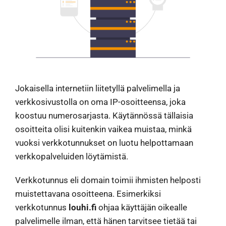
Jokaisella internetiin liitetyllä palvelimella ja
verkkosivustolla on oma IP-osoitteensa, joka
koostuu numerosarjasta. Käytännössä tällaisia
osoitteita olisi kuitenkin vaikea muistaa, minkä
vuoksi verkkotunnukset on luotu helpottamaan
verkkopalveluiden löytämistä.
Verkkotunnus eli domain toimii ihmisten helposti
muistettavana osoitteena. Esimerkiksi
verkkotunnus
louhi.fi
ohjaa käyttäjän oikealle
palvelimelle ilman, että hänen tarvitsee tietää tai