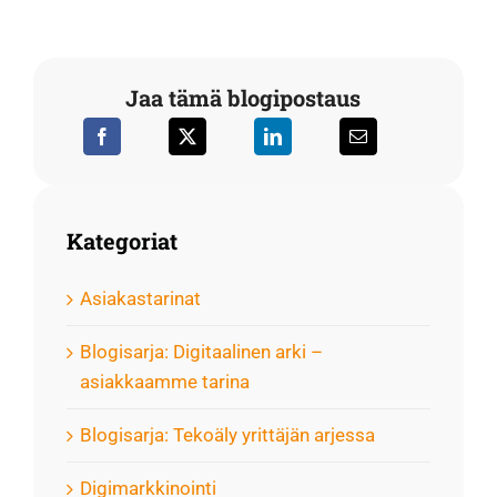
Jaa tämä blogipostaus
Kategoriat
Asiakastarinat
Blogisarja: Digitaalinen arki –
asiakkaamme tarina
Blogisarja: Tekoäly yrittäjän arjessa
Digimarkkinointi