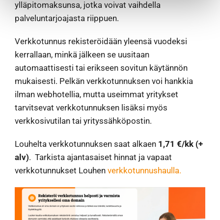
ylläpitomaksunsa, jotka voivat vaihdella
palveluntarjoajasta riippuen.
Verkkotunnus rekisteröidään yleensä vuodeksi
kerrallaan, minkä jälkeen se uusitaan
automaattisesti tai erikseen sovitun käytännön
mukaisesti. Pelkän verkkotunnuksen voi hankkia
ilman webhotellia, mutta useimmat yritykset
tarvitsevat verkkotunnuksen lisäksi myös
verkkosivutilan tai yrityssähköpostin.
Louhelta verkkotunnuksen saat alkaen
1,71 €/kk (+
alv)
. Tarkista ajantasaiset hinnat ja vapaat
verkkotunnukset Louhen
verkkotunnushaulla.