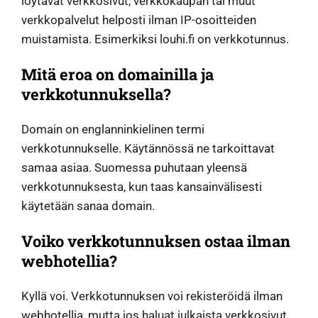
löytävät verkkosivut, verkkokaupan tai muut
verkkopalvelut helposti ilman IP-osoitteiden
muistamista. Esimerkiksi louhi.fi on verkkotunnus.
Mitä eroa on domainilla ja
verkkotunnuksella?
Domain on englanninkielinen termi
verkkotunnukselle. Käytännössä ne tarkoittavat
samaa asiaa. Suomessa puhutaan yleensä
verkkotunnuksesta, kun taas kansainvälisesti
käytetään sanaa domain.
Voiko verkkotunnuksen ostaa ilman
webhotellia?
Kyllä voi. Verkkotunnuksen voi rekisteröidä ilman
webhotellia, mutta jos haluat julkaista verkkosivut