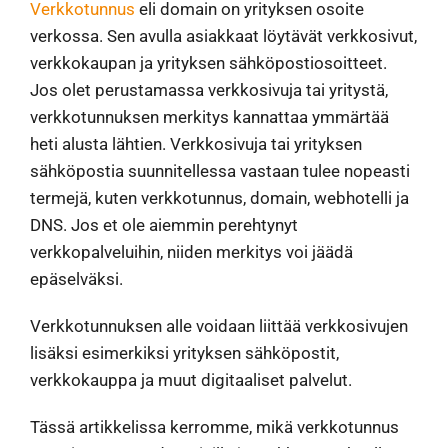
Verkkotunnus
eli domain on yrityksen osoite
verkossa. Sen avulla asiakkaat löytävät verkkosivut,
verkkokaupan ja yrityksen sähköpostiosoitteet.
Jos olet perustamassa verkkosivuja tai yritystä,
verkkotunnuksen merkitys kannattaa ymmärtää
heti alusta lähtien. Verkkosivuja tai yrityksen
sähköpostia suunnitellessa vastaan tulee nopeasti
termejä, kuten verkkotunnus, domain, webhotelli ja
DNS. Jos et ole aiemmin perehtynyt
verkkopalveluihin, niiden merkitys voi jäädä
epäselväksi.
Verkkotunnuksen alle voidaan liittää verkkosivujen
lisäksi esimerkiksi yrityksen sähköpostit,
verkkokauppa ja muut digitaaliset palvelut.
Tässä artikkelissa kerromme, mikä verkkotunnus