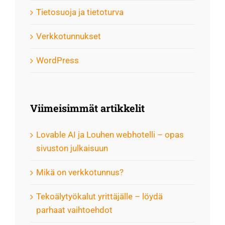
Tietosuoja ja tietoturva
Verkkotunnukset
WordPress
Viimeisimmät artikkelit
Lovable AI ja Louhen webhotelli – opas
sivuston julkaisuun
Mikä on verkkotunnus?
Tekoälytyökalut yrittäjälle – löydä
parhaat vaihtoehdot