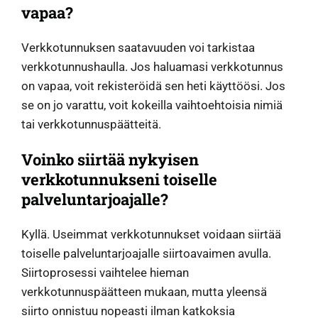
vapaa?
Verkkotunnuksen saatavuuden voi tarkistaa
verkkotunnushaulla. Jos haluamasi verkkotunnus
on vapaa, voit rekisteröidä sen heti käyttöösi. Jos
se on jo varattu, voit kokeilla vaihtoehtoisia nimiä
tai verkkotunnuspäätteitä.
Voinko siirtää nykyisen
verkkotunnukseni toiselle
palveluntarjoajalle?
Kyllä. Useimmat verkkotunnukset voidaan siirtää
toiselle palveluntarjoajalle siirtoavaimen avulla.
Siirtoprosessi vaihtelee hieman
verkkotunnuspäätteen mukaan, mutta yleensä
siirto onnistuu nopeasti ilman katkoksia