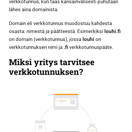
verkkotunnus, kun taas kansainvälisesti puhutaan
lähes aina domainista.
Domain eli verkkotunnus muodostuu kahdesta
osasta: nimestä ja päätteestä. Esimerkiksi
louhi.fi
on domain (verkkotunnus), jossa
louhi
on
verkkotunnuksen nimi ja
.fi
verkkotunnuspääte.
Miksi yritys tarvitsee
verkkotunnuksen?