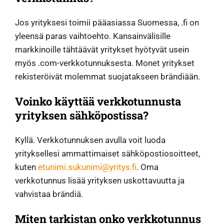
Jos yrityksesi toimii pääasiassa Suomessa, .fi on
yleensä paras vaihtoehto. Kansainvälisille
markkinoille tähtäävät yritykset hyötyvät usein
myös .com-verkkotunnuksesta. Monet yritykset
rekisteröivät molemmat suojatakseen brändiään.
Voinko käyttää verkkotunnusta
yrityksen sähköpostissa?
Kyllä. Verkkotunnuksen avulla voit luoda
yrityksellesi ammattimaiset sähköpostiosoitteet,
kuten
etunimi.sukunimi@yritys.fi
. Oma
verkkotunnus lisää yrityksen uskottavuutta ja
vahvistaa brändiä.
Miten tarkistan onko verkkotunnus