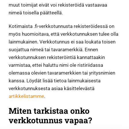
muut toimijat eivät voi rekisteröidä vastaavaa
nimeä toisella päätteellä.
Kotimaista .fi-verkkotunnusta rekisteröidessä on
myös huomioitava, että verkkotunnuksen tulee olla
lainmukainen. Verkkotunnus ei saa loukata toisen
suojattua nimeä tai tavaramerkkiä. Ennen
verkkotunnuksen rekisteröintiä kannattaakin
varmistaa, ettei haluttu nimi ole ristiriidassa
olemassa olevien tavaramerkkien tai yritysnimien
kanssa. Löydät lisää tietoa lainmukaisesta
verkkotunnuksesta asiaa käsittelevästä
artikkelistamme
.
Miten tarkistaa onko
verkkotunnus vapaa?