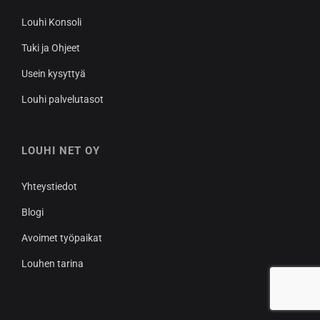
Louhi Konsoli
Tuki ja Ohjeet
Usein kysyttyä
Louhi palvelutasot
LOUHI NET OY
Yhteystiedot
Blogi
Avoimet työpaikat
Louhen tarina