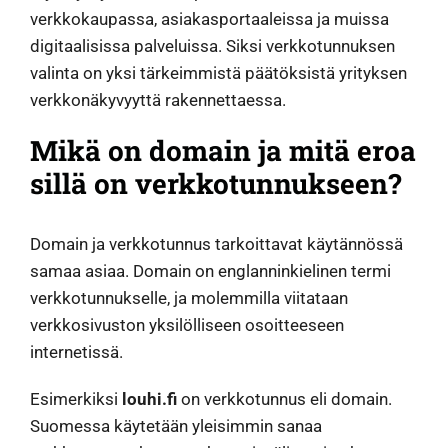
verkkokaupassa, asiakasportaaleissa ja muissa
digitaalisissa palveluissa. Siksi verkkotunnuksen
valinta on yksi tärkeimmistä päätöksistä yrityksen
verkkonäkyvyyttä rakennettaessa.
Mikä on domain ja mitä eroa
sillä on verkkotunnukseen?
Domain ja verkkotunnus tarkoittavat käytännössä
samaa asiaa. Domain on englanninkielinen termi
verkkotunnukselle, ja molemmilla viitataan
verkkosivuston yksilölliseen osoitteeseen
internetissä.
Esimerkiksi
louhi.fi
on verkkotunnus eli domain.
Suomessa käytetään yleisimmin sanaa