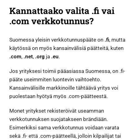
Kannattaako valita .fi vai
.com verkkotunnus?
Suomessa yleisin verkkotunnuspääte on
.fi
, mutta
käytössä on myös kansainvälisiä päätteitä, kuten
.com
,
.net
,
.org
ja
.eu
.
Jos yrityksesi toimii pääasiassa Suomessa, on .fi-
pääte useimmiten luontevin vaihtoehto.
Kansainvälisille markkinoille tähtäävä yritys voi
puolestaan hyötyä myös .com-päätteestä.
Monet yritykset rekisteröivät useamman
verkkotunnuksen suojatakseen brändiään.
Esimerkiksi sama verkkotunnus voidaan varata
sekä .fi- että .com-päätteellä, jolloin kilpailijat tai