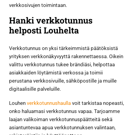
verkkosivujen toimintaan.
Hanki verkkotunnus
helposti Louhelta
Verkkotunnus on yksi tärkeimmistä päätöksistä
yrityksen verkkonäkyvyyttä rakennettaessa. Oikein
valittu verkkotunnus tukee brändiäsi, helpottaa
asiakkaiden löytämistä verkossa ja toimii
perustana verkkosivuille, sähköpostille ja muille
digitaalisille palveluille.
Louhen
verkkotunnushaulla
voit tarkistaa nopeasti,
onko haluamasi verkkotunnus vapaa. Tarjoamme
laajan valikoiman verkkotunnuspäätteitä sekä
asiantuntevaa apua verkkotunnuksen valintaan,