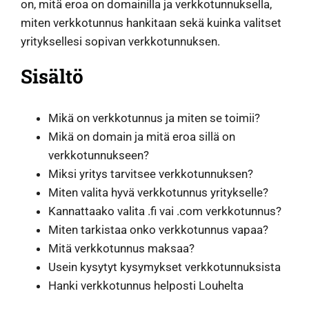
on, mitä eroa on domainilla ja verkkotunnuksella,
miten verkkotunnus hankitaan sekä kuinka valitset
yrityksellesi sopivan verkkotunnuksen.
Sisältö
Mikä on verkkotunnus ja miten se toimii?
Mikä on domain ja mitä eroa sillä on
verkkotunnukseen?
Miksi yritys tarvitsee verkkotunnuksen?
Miten valita hyvä verkkotunnus yritykselle?
Kannattaako valita .fi vai .com verkkotunnus?
Miten tarkistaa onko verkkotunnus vapaa?
Mitä verkkotunnus maksaa?
Usein kysytyt kysymykset verkkotunnuksista
Hanki verkkotunnus helposti Louhelta