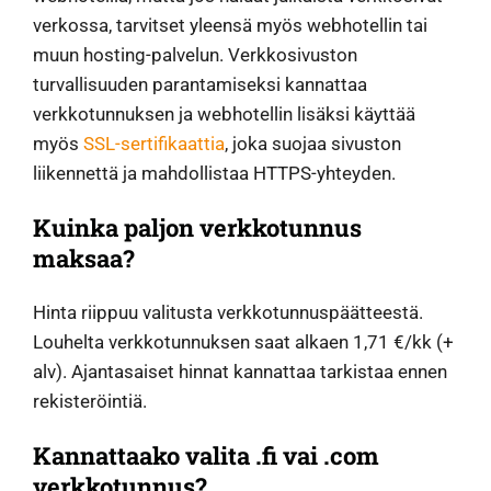
verkossa, tarvitset yleensä myös webhotellin tai
muun hosting-palvelun. Verkkosivuston
turvallisuuden parantamiseksi kannattaa
verkkotunnuksen ja webhotellin lisäksi käyttää
myös
SSL-sertifikaattia
, joka suojaa sivuston
liikennettä ja mahdollistaa HTTPS-yhteyden.
Kuinka paljon verkkotunnus
maksaa?
Hinta riippuu valitusta verkkotunnuspäätteestä.
Louhelta verkkotunnuksen saat alkaen 1,71 €/kk (+
alv). Ajantasaiset hinnat kannattaa tarkistaa ennen
rekisteröintiä.
Kannattaako valita .fi vai .com
verkkotunnus?