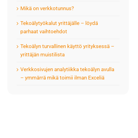
Mikä on verkkotunnus?
Tekoälytyökalut yrittäjälle – löydä
parhaat vaihtoehdot
Tekoälyn turvallinen käyttö yrityksessä –
yrittäjän muistilista
Verkkosivujen analytiikka tekoälyn avulla
– ymmärrä mikä toimii ilman Exceliä