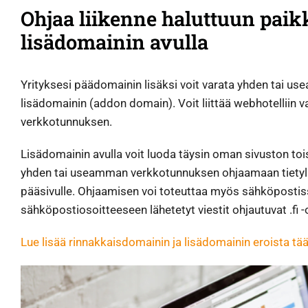
Ohjaa liikenne haluttuun pai
lisädomainin avulla
Yrityksesi päädomainin lisäksi voit varata yhden tai 
lisädomainin (addon domain). Voit liittää webhotelliin 
verkkotunnuksen.
Lisädomainin avulla voit luoda täysin oman sivuston tois
yhden tai useamman verkkotunnuksen ohjaamaan tietylle 
pääsivulle. Ohjaamisen voi toteuttaa myös sähköpostiss
sähköpostiosoitteeseen lähetetyt viestit ohjautuvat .fi 
Lue lisää rinnakkaisdomainin ja lisädomainin eroista tää