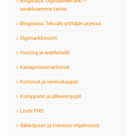
Blogisarja: Digitaalinen arki –
asiakkaamme tarina
Blogisarja: Tekoäly yrittäjän arjessa
Digimarkkinointi
Hosting ja webhotellit
Kategorisoimattomat
Kotisivut ja verkkokaupat
Kumppanit ja jälleenmyyjät
Louhi PRO
Sähköposti ja toimisto-ohjelmistot