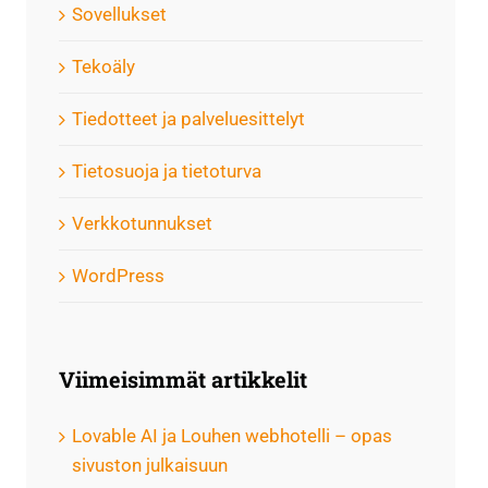
Sovellukset
Tekoäly
Tiedotteet ja palveluesittelyt
Tietosuoja ja tietoturva
Verkkotunnukset
WordPress
Viimeisimmät artikkelit
Lovable AI ja Louhen webhotelli – opas
sivuston julkaisuun