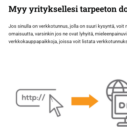
Myy yrityksellesi tarpeeton 
Jos sinulla on verkkotunnus, jolla on suuri kysyntä, voi
omaisuutta, varsinkin jos ne ovat lyhyitä, mieleenpainuv
verkkokauppapaikkoja, joissa voit listata verkkotunnuk